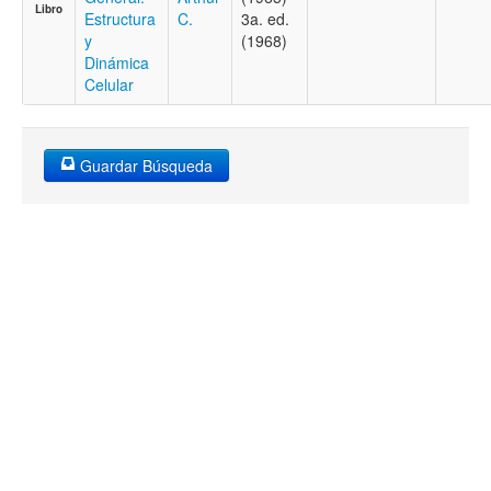
Libro
Estructura
C.
3a. ed.
y
(1968)
Dinámica
Celular
Guardar Búsqueda