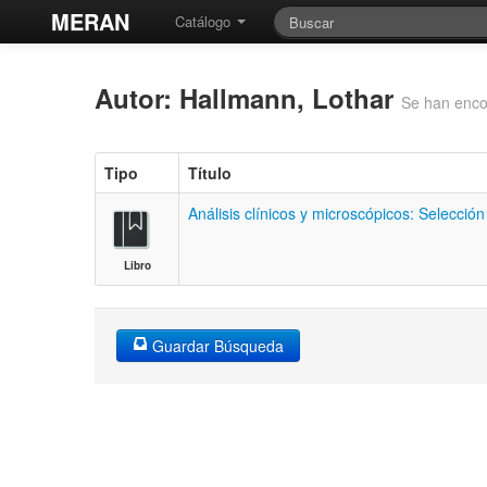
MERAN
Catálogo
Autor: Hallmann, Lothar
Se han enco
Tipo
Título
Análisis clínicos y microscópicos: Selección
Libro
Guardar Búsqueda