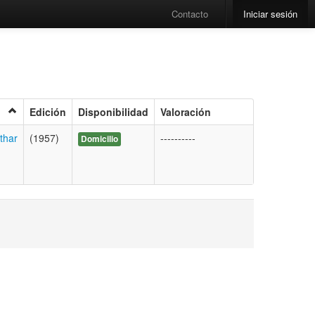
Contacto
Iniciar sesión
Edición
Disponibilidad
Valoración
thar
(1957)
----------
Domicilio