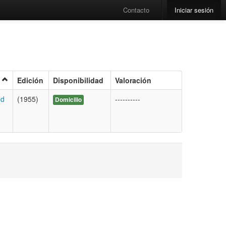
Contacto
Iniciar sesión
Edición
Disponibilidad
Valoración
ld
(1955)
----------
Domicilio