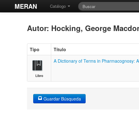
MERAN
Catálogo
Autor: Hocking, George Macdo
Tipo
Título
A Dictionary of Terms in Pharmacognosy: A
Libro
Guardar Búsqueda