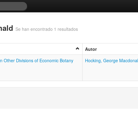
nald
Se han encontrado 1 resultados
Autor
n Other Divisions of Economic Botany
Hocking, George Macdona