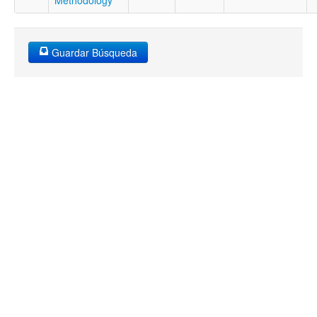
Methodology
Guardar Búsqueda