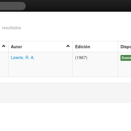
 resultados
Autor
Edición
Dispo
Lawrie, R. A.
(1967)
Domic