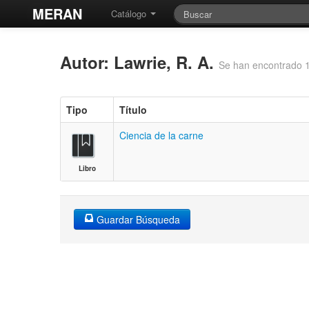
MERAN
Catálogo
Autor: Lawrie, R. A.
Se han encontrado 1
Tipo
Título
Ciencia de la carne
Libro
Guardar Búsqueda