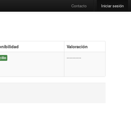
Contacto
Iniciar sesión
nibilidad
Valoración
----------
ilio