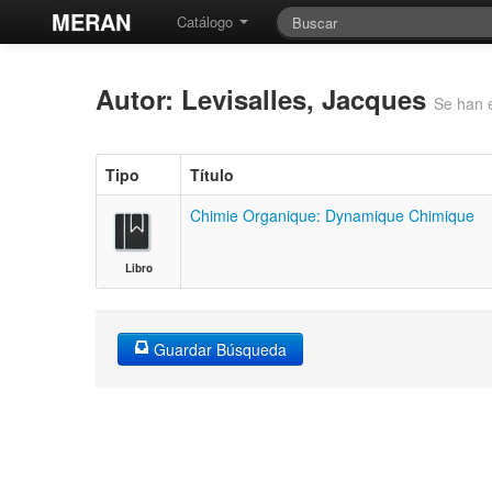
MERAN
Catálogo
Autor: Levisalles, Jacques
Se han 
Tipo
Título
Chimie Organique: Dynamique Chimique
Libro
Guardar Búsqueda