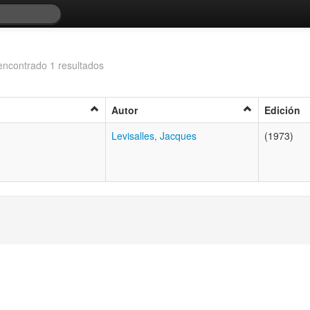
encontrado 1 resultados
Autor
Edición
Levisalles, Jacques
(1973)