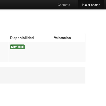
Contacto
Iniciar sesión
Disponibilidad
Valoración
----------
Domicilio