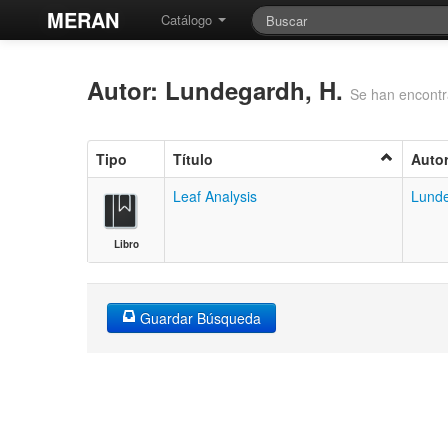
MERAN
Catálogo
Autor: Lundegardh, H.
Se han encontr
Tipo
Título
Auto
Leaf Analysis
Lunde
Libro
Guardar Búsqueda