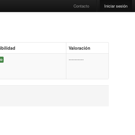
Contacto
Iniciar sesión
ibilidad
Valoración
----------
io