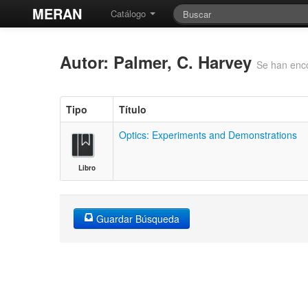
MERAN
Catálogo
Autor: Palmer, C. Harvey
Se han enco
Tipo
Título
Optics: Experiments and Demonstrations
Libro
Guardar Búsqueda