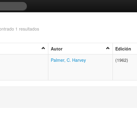
ntrado 1 resultados
Autor
Edición
Palmer, C. Harvey
(1962)