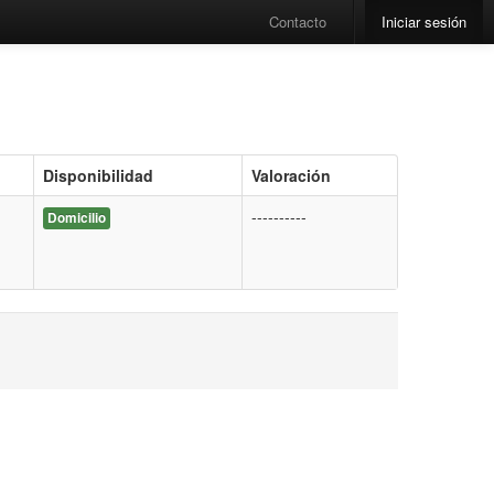
Contacto
Iniciar sesión
Disponibilidad
Valoración
----------
Domicilio