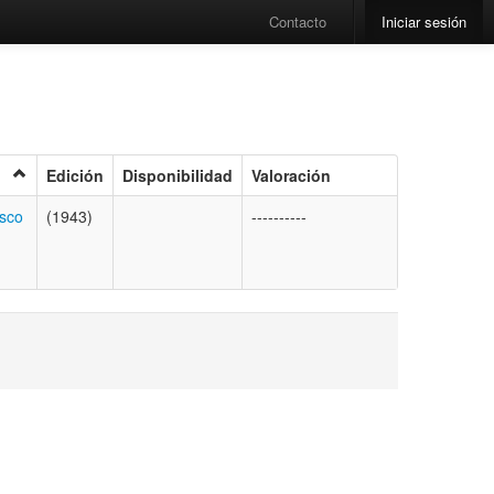
Contacto
Iniciar sesión
Edición
Disponibilidad
Valoración
isco
(1943)
----------