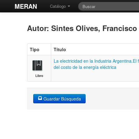
MERAN
Catálogo
Autor: Sintes Olives, Francisc
Tipo
Título
La electricidad en la Industria Argentina.El
del costo de la energía eléctrica
Libro
Guardar Búsqueda