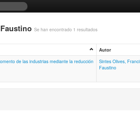
o Faustino
Se han encontrado 1 resultados
Autor
 fomento de las industrias mediante la reducción
Sintes Olives, Franc
Faustino