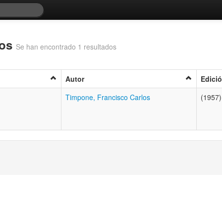
los
Se han encontrado 1 resultados
Autor
Edici
Timpone, Francisco Carlos
(1957)