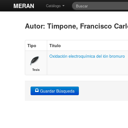
MERAN
Catálogo
Autor: Timpone, Francisco Car
Tipo
Título
Oxidación electroquímica del ión bromuro
Tesis
Guardar Búsqueda