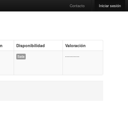
Contacto
Iniciar sesión
ón
Disponibilidad
Valoración
----------
Sala