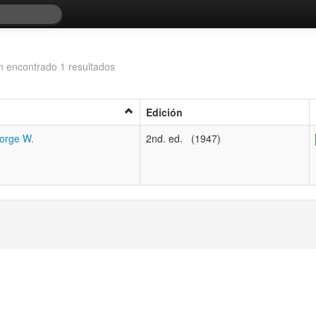
n encontrado 1 resultados
Edición
orge W.
2nd. ed. (1947)