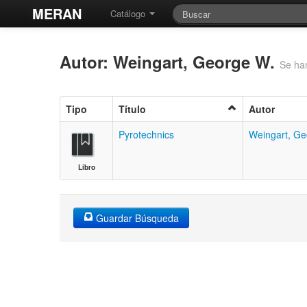
MERAN
Catálogo
Autor: Weingart, George W.
Se ha
Tipo
Título
Autor
Pyrotechnics
Weingart, Ge
Libro
Guardar Búsqueda