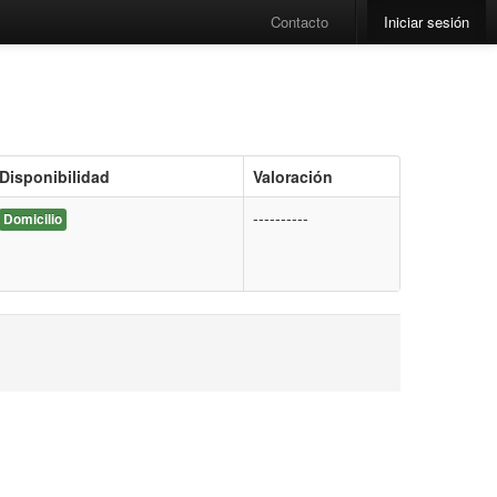
Contacto
Iniciar sesión
Disponibilidad
Valoración
----------
Domicilio