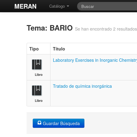
MERAN
Catálogo
Tema: BARIO
Se han encontrado 2 resultados
Tipo
Título
Laboratory Exercises in Inorganic Chemistr
Libro
Tratado de química inorgánica
Libro
Guardar Búsqueda