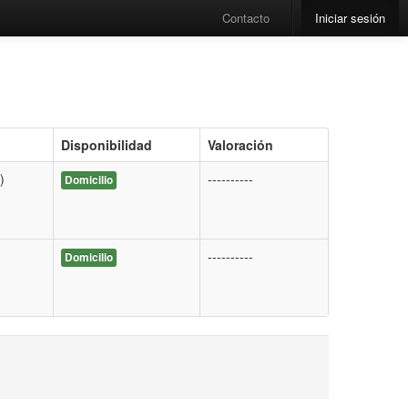
Contacto
Iniciar sesión
Disponibilidad
Valoración
)
----------
Domicilio
----------
Domicilio