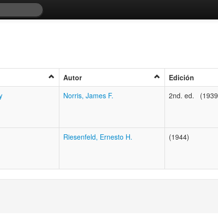
Autor
Edición
y
Norris, James F.
2nd. ed. (1939
Riesenfeld, Ernesto H.
(1944)