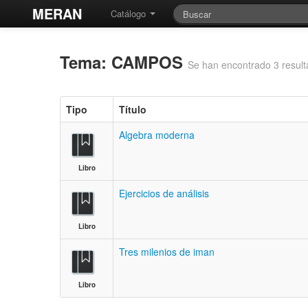
MERAN
Catálogo
Tema: CAMPOS
Se han encontrado 3 resul
Tipo
Título
Algebra moderna
Libro
Ejercicios de análisis
Libro
Tres milenios de iman
Libro