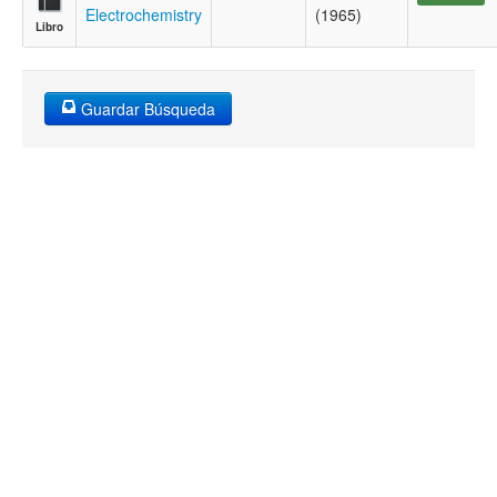
Electrochemistry
(1965)
Libro
Guardar Búsqueda