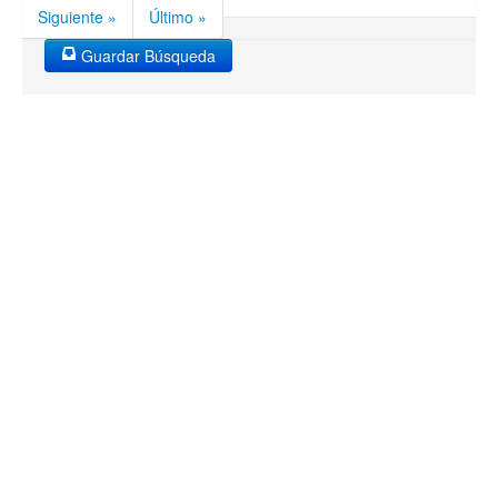
Siguiente »
Último »
Guardar Búsqueda