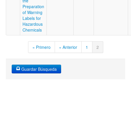
the
Preparation
of Warning
Labels for
Hazardous
Chemicals
« Primero
« Anterior
1
2
Guardar Búsqueda