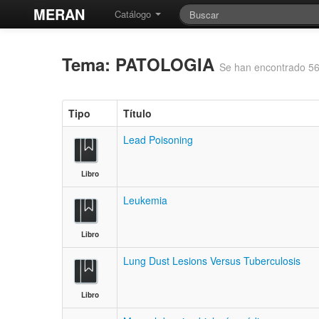
MERAN
Catálogo
Tema: PATOLOGIA
Se han encontrado 56
Tipo
Título
Lead Poisoning
Libro
Leukemia
Libro
Lung Dust Lesions Versus Tuberculosis
Libro