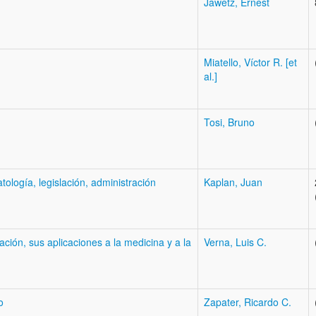
Jawetz, Ernest
Miatello, Víctor R. [et
al.]
Tosi, Bruno
atología, legislación, administración
Kaplan, Juan
ación, sus aplicaciones a la medicina y a la
Verna, Luis C.
o
Zapater, Ricardo C.