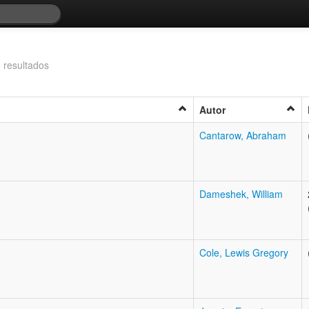
 resultados
Autor
Cantarow, Abraham
Dameshek, William
Cole, Lewis Gregory