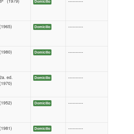
8ª (1979)
----------
Domicilio
(1965)
----------
Domicilio
(1980)
----------
Domicilio
2a. ed.
----------
Domicilio
(1970)
(1952)
----------
Domicilio
(1981)
----------
Domicilio