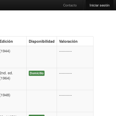
Contacto
Iniciar sesión
Edición
Disponibilidad
Valoración
(1944)
----------
2nd. ed.
----------
Domicilio
(1964)
(1948)
----------