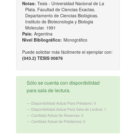
Notas:
Tesis - Universidad Nacional de La
Plata. Facultad de Ciencias Exactas.
Departamento de Ciencias Biológicas.
Instituto de Biotecnologia y Biologia
Molecular. 1991
País:
Argentina
Nivel Bibliográfico:
Monográfico
Puede solicitar más fácilmente el ejemplar con:
(043.2) TESIS 00876
Sólo se cuenta con disponibilidad
para sala de lectura.
Disponibilidad Actual Para Préstamo: 0
Disponibilidad Actual Para Sala de Lectura: 1
Cantidad Actual de Reservas: 0
Cantidad Actual de Préstamos: 0