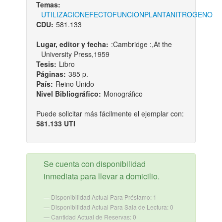
Temas:
UTILIZACION
EFECTO
FUNCION
PLANTA
NITROGENO
CDU:
581.133
Lugar, editor y fecha:
:Cambridge :,At the
University Press,1959
Tesis:
Libro
Páginas:
385 p.
País:
Reino Unido
Nivel Bibliográfico:
Monográfico
Puede solicitar más fácilmente el ejemplar con:
581.133 UTI
Se cuenta con disponibilidad
inmediata para llevar a domicilio.
Disponibilidad Actual Para Préstamo: 1
Disponibilidad Actual Para Sala de Lectura: 0
Cantidad Actual de Reservas: 0