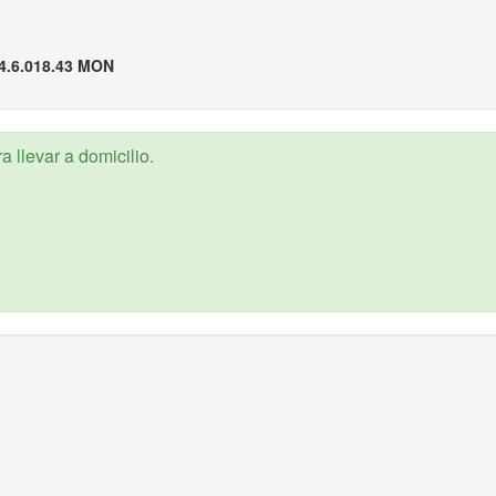
4.6.018.43 MON
 llevar a domicilio.