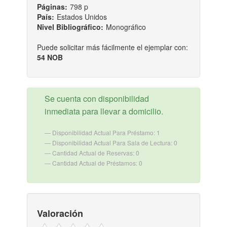
Páginas:
798 p
País:
Estados Unidos
Nivel Bibliográfico:
Monográfico
Puede solicitar más fácilmente el ejemplar con:
54 NOB
Se cuenta con disponibilidad
inmediata para llevar a domicilio.
Disponibilidad Actual Para Préstamo: 1
Disponibilidad Actual Para Sala de Lectura: 0
Cantidad Actual de Reservas: 0
Cantidad Actual de Préstamos: 0
Valoración