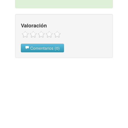
Valoración
Comentarios (0)