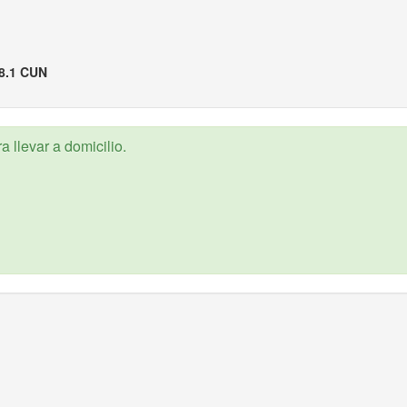
8.1 CUN
 llevar a domicilio.