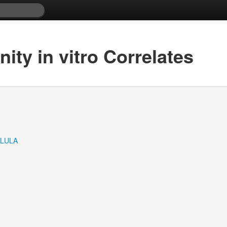
ity in vitro Correlates
LULA