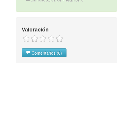
Valoración
Comentarios (0)