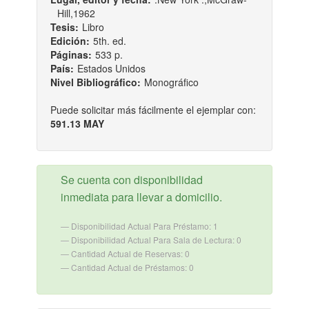
Hill,1962
Tesis:
Libro
Edición:
5th. ed.
Páginas:
533 p.
País:
Estados Unidos
Nivel Bibliográfico:
Monográfico
Puede solicitar más fácilmente el ejemplar con:
591.13 MAY
Se cuenta con disponibilidad
inmediata para llevar a domicilio.
Disponibilidad Actual Para Préstamo: 1
Disponibilidad Actual Para Sala de Lectura: 0
Cantidad Actual de Reservas: 0
Cantidad Actual de Préstamos: 0