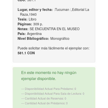
Lugar, editor y fecha:
:Tucuman :,Editorial La
Raza,1940
Tesis:
Libro
Páginas:
309 p.
Notas:
SE ENCUENTRA EN EL MUSEO
País:
Argentina
Nivel Bibliográfico:
Monográfico
Puede solicitar más fácilmente el ejemplar con:
581.1 CON
En este momento no hay ningún
ejemplar disponible.
Disponibilidad Actual Para Préstamo: 0
Disponibilidad Actual Para Sala de Lectura: 0
Cantidad Actual de Reservas: 0
Cantidad Actual de Préstamos: 0