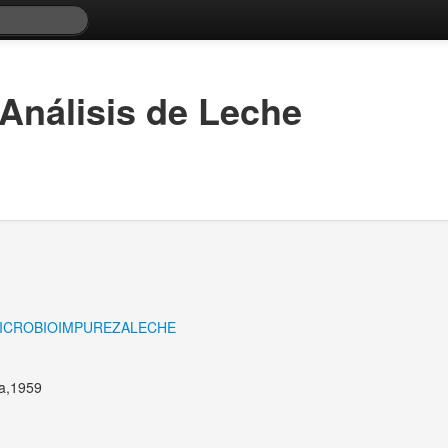
Análisis de Leche
ICROBIO
IMPUREZA
LECHE
ia,1959