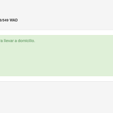
8/549 WAD
 llevar a domicilio.