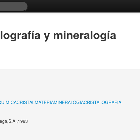
lografía y mineralogía
QUIMICA
CRISTAL
MATERIA
MINERALOGIA
CRISTALOGRAFIA
mega,S.A.,1963