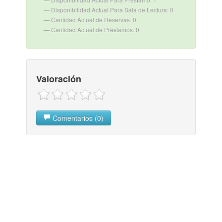
Disponibilidad Actual Para Sala de Lectura: 0
Cantidad Actual de Reservas: 0
Cantidad Actual de Préstamos: 0
Valoración
Comentarios (0)