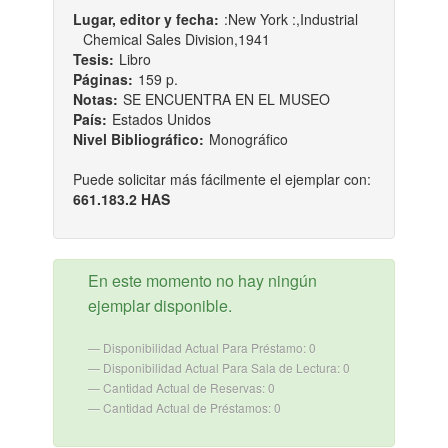
Lugar, editor y fecha:
:New York :,Industrial
Chemical Sales Division,1941
Tesis:
Libro
Páginas:
159 p.
Notas:
SE ENCUENTRA EN EL MUSEO
País:
Estados Unidos
Nivel Bibliográfico:
Monográfico
Puede solicitar más fácilmente el ejemplar con:
661.183.2 HAS
En este momento no hay ningún
ejemplar disponible.
Disponibilidad Actual Para Préstamo: 0
Disponibilidad Actual Para Sala de Lectura: 0
Cantidad Actual de Reservas: 0
Cantidad Actual de Préstamos: 0