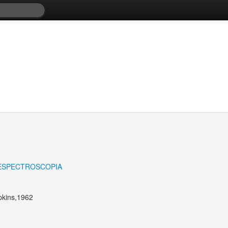
ESPECTROSCOPIA
pkins,1962