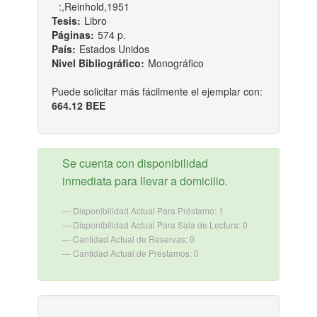
:,Reinhold,1951
Tesis:
Libro
Páginas:
574 p.
País:
Estados Unidos
Nivel Bibliográfico:
Monográfico
Puede solicitar más fácilmente el ejemplar con:
664.12 BEE
Se cuenta con disponibilidad
inmediata para llevar a domicilio.
Disponibilidad Actual Para Préstamo: 1
Disponibilidad Actual Para Sala de Lectura: 0
Cantidad Actual de Reservas: 0
Cantidad Actual de Préstamos: 0