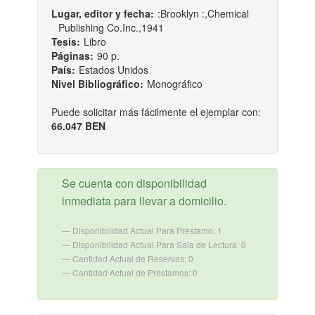
Lugar, editor y fecha:
:Brooklyn :,Chemical
Publishing Co.Inc.,1941
Tesis:
Libro
Páginas:
90 p.
País:
Estados Unidos
Nivel Bibliográfico:
Monográfico
Puede solicitar más fácilmente el ejemplar con:
66.047 BEN
Se cuenta con disponibilidad
inmediata para llevar a domicilio.
Disponibilidad Actual Para Préstamo: 1
Disponibilidad Actual Para Sala de Lectura: 0
Cantidad Actual de Reservas: 0
Cantidad Actual de Préstamos: 0