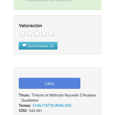
Valoración
Comentarios (0)
Título:
Théorie et Méthode Nouvelle D'Analyse
Qualitative
Temas:
CUALITATIVO
ANALISIS
CDU:
543.061