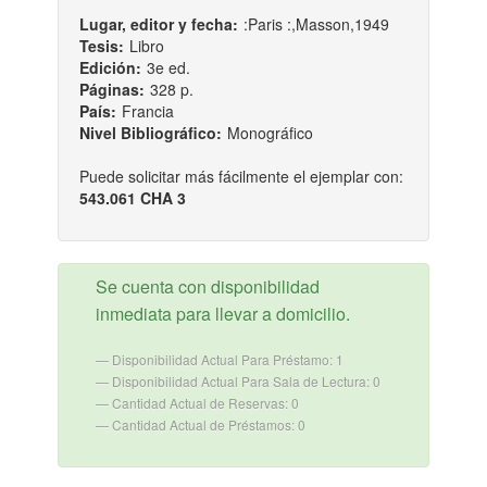
Lugar, editor y fecha:
:Paris :,Masson,1949
Tesis:
Libro
Edición:
3e ed.
Páginas:
328 p.
País:
Francia
Nivel Bibliográfico:
Monográfico
Puede solicitar más fácilmente el ejemplar con:
543.061 CHA 3
Se cuenta con disponibilidad
inmediata para llevar a domicilio.
Disponibilidad Actual Para Préstamo: 1
Disponibilidad Actual Para Sala de Lectura: 0
Cantidad Actual de Reservas: 0
Cantidad Actual de Préstamos: 0