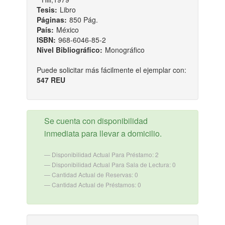
Tesis:
Libro
Páginas:
850 Pág.
País:
México
ISBN:
968-6046-85-2
Nivel Bibliográfico:
Monográfico
Puede solicitar más fácilmente el ejemplar con:
547 REU
Se cuenta con disponibilidad
inmediata para llevar a domicilio.
Disponibilidad Actual Para Préstamo: 2
Disponibilidad Actual Para Sala de Lectura: 0
Cantidad Actual de Reservas: 0
Cantidad Actual de Préstamos: 0