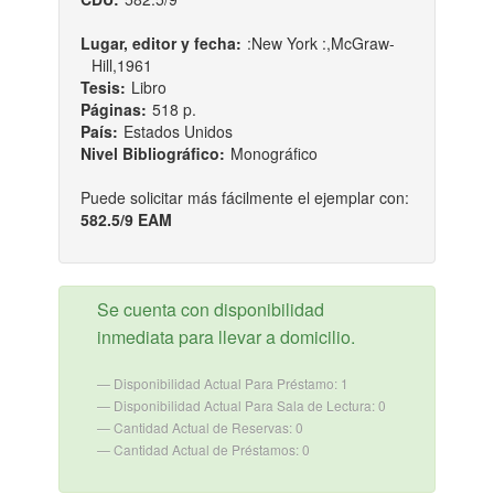
Lugar, editor y fecha:
:New York :,McGraw-
Hill,1961
Tesis:
Libro
Páginas:
518 p.
País:
Estados Unidos
Nivel Bibliográfico:
Monográfico
Puede solicitar más fácilmente el ejemplar con:
582.5/9 EAM
Se cuenta con disponibilidad
inmediata para llevar a domicilio.
Disponibilidad Actual Para Préstamo: 1
Disponibilidad Actual Para Sala de Lectura: 0
Cantidad Actual de Reservas: 0
Cantidad Actual de Préstamos: 0