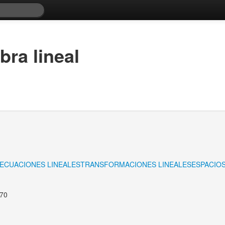
bra lineal
ECUACIONES LINEALES
TRANSFORMACIONES LINEALES
ESPACIO
970