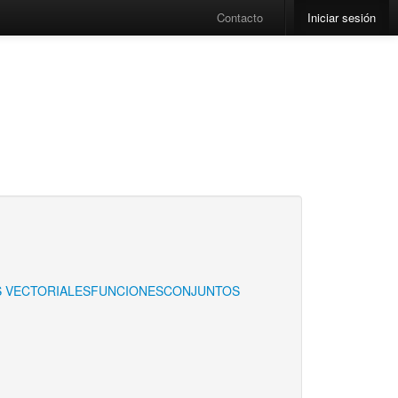
Contacto
Iniciar sesión
S VECTORIALES
FUNCIONES
CONJUNTOS