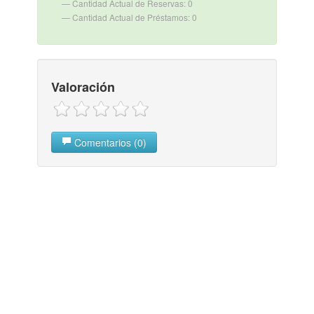
Cantidad Actual de Reservas: 0
Cantidad Actual de Préstamos: 0
Valoración
Comentarios (0)