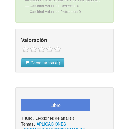
Cantidad Actual de Reservas: 0
Cantidad Actual de Préstamos: 0
Valoración
Comentarios (0)
Título:
Lecciones de análisis
Temas:
APLICACIONES