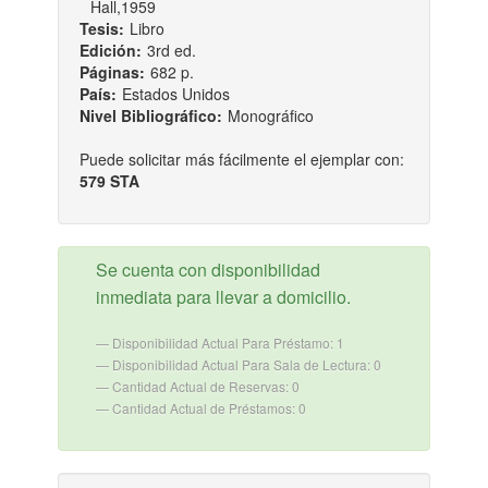
Hall,1959
Tesis:
Libro
Edición:
3rd ed.
Páginas:
682 p.
País:
Estados Unidos
Nivel Bibliográfico:
Monográfico
Puede solicitar más fácilmente el ejemplar con:
579 STA
Se cuenta con disponibilidad
inmediata para llevar a domicilio.
Disponibilidad Actual Para Préstamo: 1
Disponibilidad Actual Para Sala de Lectura: 0
Cantidad Actual de Reservas: 0
Cantidad Actual de Préstamos: 0