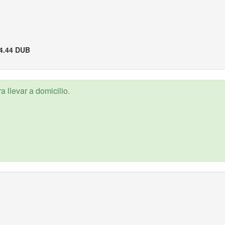
4.44 DUB
 llevar a domicilio.