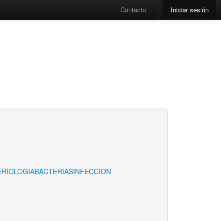
Contacto
Iniciar sesión
RIOLOGIA
BACTERIAS
INFECCION