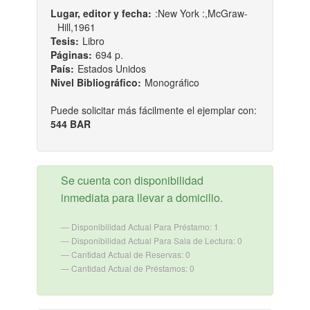
Lugar, editor y fecha:
:New York :,McGraw-
Hill,1961
Tesis:
Libro
Páginas:
694 p.
País:
Estados Unidos
Nivel Bibliográfico:
Monográfico
Puede solicitar más fácilmente el ejemplar con:
544 BAR
Se cuenta con disponibilidad
inmediata para llevar a domicilio.
Disponibilidad Actual Para Préstamo: 1
Disponibilidad Actual Para Sala de Lectura: 0
Cantidad Actual de Reservas: 0
Cantidad Actual de Préstamos: 0