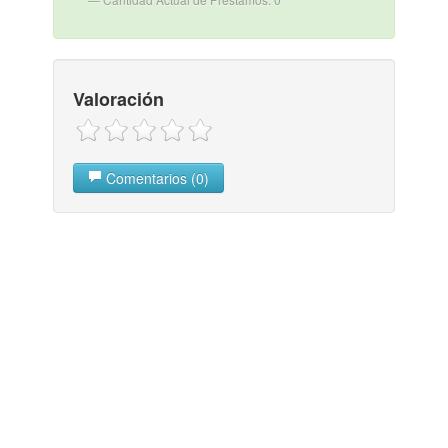
Valoración
Comentarios (0)