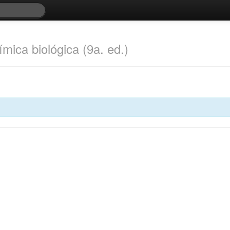
mica biológica (9a. ed.)