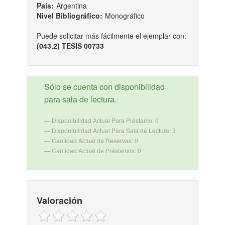
País:
Argentina
Nivel Bibliográfico:
Monográfico
Puede solicitar más fácilmente el ejemplar con:
(043.2) TESIS 00733
Sólo se cuenta con disponibilidad
para sala de lectura.
Disponibilidad Actual Para Préstamo: 0
Disponibilidad Actual Para Sala de Lectura: 3
Cantidad Actual de Reservas: 0
Cantidad Actual de Préstamos: 0
Valoración