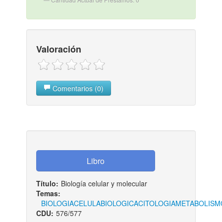
Valoración
Comentarios (0)
Título:
Biología celular y molecular
Temas:
BIOLOGIA
CELULA
BIOLOGICA
CITOLOGIA
METABOLISM
CDU:
576/577