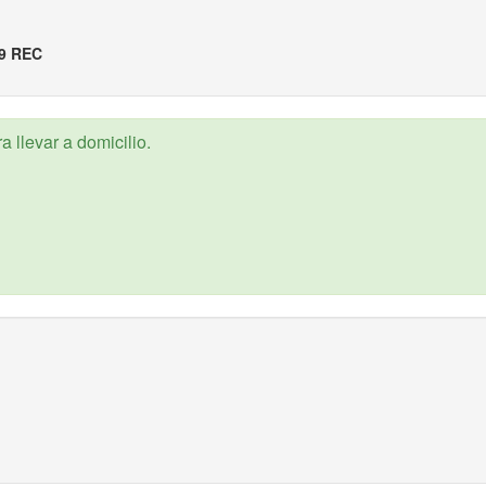
9 REC
 llevar a domicilio.