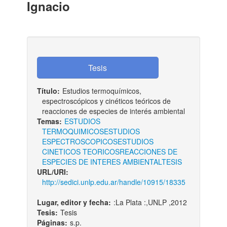
Ignacio
Título:
Estudios termoquímicos,
espectroscópicos y cinéticos teóricos de
reacciones de especies de interés ambiental
Temas:
ESTUDIOS
TERMOQUIMICOS
ESTUDIOS
ESPECTROSCOPICOS
ESTUDIOS
CINETICOS TEORICOS
REACCIONES DE
ESPECIES DE INTERES AMBIENTAL
TESIS
URL/URI:
http://sedici.unlp.edu.ar/handle/10915/18335
Lugar, editor y fecha:
:La Plata :,UNLP ,2012
Tesis:
Tesis
Páginas:
s.p.