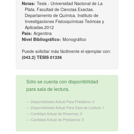
Notas:
Tesis - Universidad Nacional de La
Plata. Facultad de Ciencias Exactas.
Departamento de Química. Instituto de
Investigaciones Fisicoquímicas Teóricas y
Aplicadas.2012
País:
Argentina
Nivel Bibliográfico:
Monográfico
Puede solicitar más fácilmente el ejemplar con:
(043.2) TESIS 01336
Sólo se cuenta con disponibilidad
para sala de lectura.
Disponibilidad Actual Para Préstamo: 0
Disponibilidad Actual Para Sala de Lectura: 1
Cantidad Actual de Reservas: 0
Cantidad Actual de Préstamos: 0